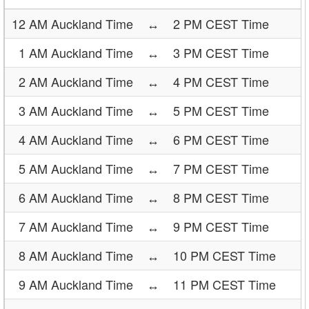
12 AM Auckland Time
↔
2 PM CEST Time
1 AM Auckland Time
↔
3 PM CEST Time
2 AM Auckland Time
↔
4 PM CEST Time
3 AM Auckland Time
↔
5 PM CEST Time
4 AM Auckland Time
↔
6 PM CEST Time
5 AM Auckland Time
↔
7 PM CEST Time
6 AM Auckland Time
↔
8 PM CEST Time
7 AM Auckland Time
↔
9 PM CEST Time
8 AM Auckland Time
↔
10 PM CEST Time
9 AM Auckland Time
↔
11 PM CEST Time