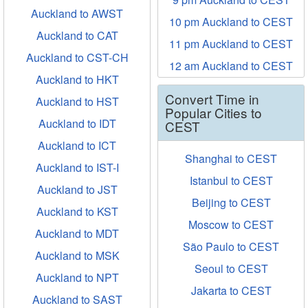
Auckland to AWST
10 pm Auckland to CEST
Auckland to CAT
11 pm Auckland to CEST
Auckland to CST-CH
12 am Auckland to CEST
Auckland to HKT
Convert Time in
Auckland to HST
Popular Cities to
Auckland to IDT
CEST
Auckland to ICT
Shanghai to CEST
Auckland to IST-I
Istanbul to CEST
Auckland to JST
Beijing to CEST
Auckland to KST
Moscow to CEST
Auckland to MDT
São Paulo to CEST
Auckland to MSK
Seoul to CEST
Auckland to NPT
Jakarta to CEST
Auckland to SAST