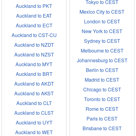
Tokyo to CEST
Auckland to PKT
Mexico City to CEST
Auckland to EAT
London to CEST
Auckland to ECT
New York to CEST
Auckland to CST-CU
Sydney to CEST
Auckland to NZDT
Melbourne to CEST
Auckland to NZST
Johannesburg to CEST
Auckland to MYT
Berlin to CEST
Auckland to BRT
Madrid to CEST
Auckland to AKDT
Chicago to CEST
Auckland to AKST
Toronto to CEST
Auckland to CLT
Rome to CEST
Auckland to CLST
Paris to CEST
Auckland to UYT
Brisbane to CEST
Auckland to WET