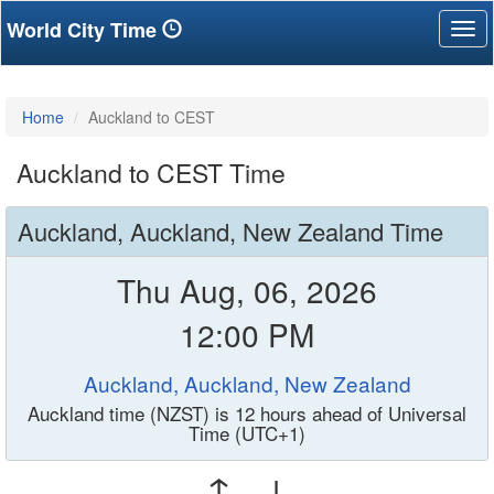
World City Time
Tog
nav
Home
Auckland to CEST
Auckland to CEST Time
Auckland, Auckland, New Zealand Time
Thu Aug, 06, 2026
12:00 PM
Auckland, Auckland, New Zealand
Auckland time (NZST) is 12 hours ahead of Universal
Time (UTC+1)
↑ ↓