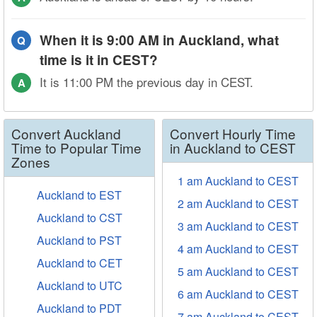
When it is 9:00 AM in Auckland, what
Q
time is it in CEST?
It is 11:00 PM the previous day in CEST.
A
Convert Auckland
Convert Hourly Time
Time to Popular Time
in Auckland to CEST
Zones
1 am Auckland to CEST
Auckland to EST
2 am Auckland to CEST
Auckland to CST
3 am Auckland to CEST
Auckland to PST
4 am Auckland to CEST
Auckland to CET
5 am Auckland to CEST
Auckland to UTC
6 am Auckland to CEST
Auckland to PDT
7 am Auckland to CEST